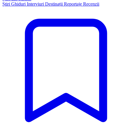
Știri
Ghiduri
Interviuri
Destinații
Reportaje
Recenzii