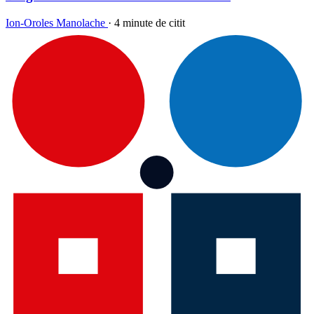
Ion-Oroles Manolache
·
4 minute de citit