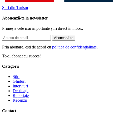
Știri din Turism
Abonează-te la newsletter
Primește cele mai importante știri direct în inbox.
Abonează-te
Prin abonare, ești de acord cu
politica de confidențialitate
.
Te-ai abonat cu succes!
Categorii
Știri
Ghiduri
Interviuri
Destinații
Reportaje
Recenzii
Contact