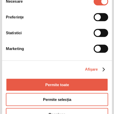
Necesare
consimțământului
Preferinţe
Statistici
Marketing
Afişare
Permite toate
Permite selecția