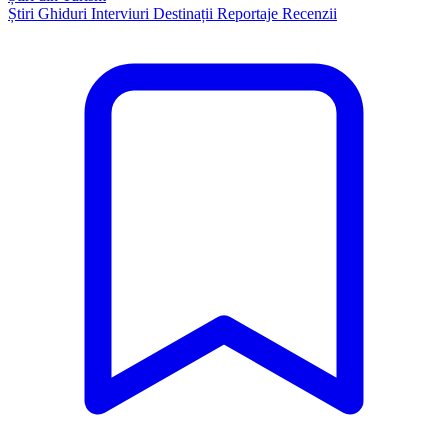
Știri
Ghiduri
Interviuri
Destinații
Reportaje
Recenzii