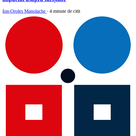
Ion-Oroles Manolache
·
4 minute de citit