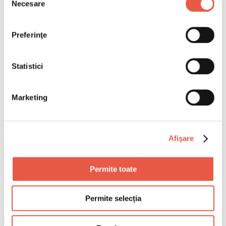
Necesare
consimțământului
Preferinţe
Statistici
Marketing
Afişare
Permite toate
Permite selecția