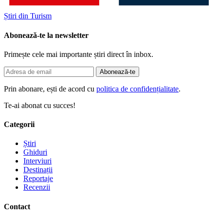
Știri din Turism
Abonează-te la newsletter
Primește cele mai importante știri direct în inbox.
Abonează-te
Prin abonare, ești de acord cu
politica de confidențialitate
.
Te-ai abonat cu succes!
Categorii
Știri
Ghiduri
Interviuri
Destinații
Reportaje
Recenzii
Contact