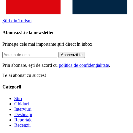
Știri din Turism
Abonează-te la newsletter
Primește cele mai importante știri direct în inbox.
Abonează-te
Prin abonare, ești de acord cu
politica de confidențialitate
.
Te-ai abonat cu succes!
Categorii
Știri
Ghiduri
Interviuri
Destinații
Reportaje
Recenzii