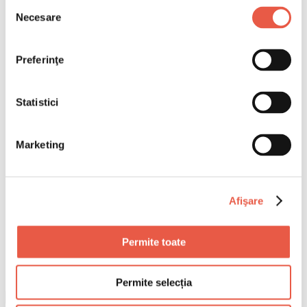
Selecția
Necesare
consimțământului
Preferinţe
Statistici
Marketing
Afişare
Permite toate
Permite selecția