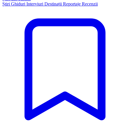
Știri
Ghiduri
Interviuri
Destinații
Reportaje
Recenzii