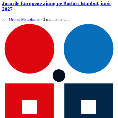
Jocurile Europene ajung pe Bosfor: Istanbul, iunie
2027
Ion-Oroles Manolache
·
3 minute de citit