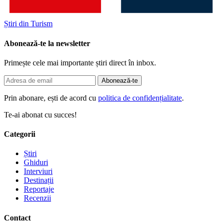
Știri din Turism
Abonează-te la newsletter
Primește cele mai importante știri direct în inbox.
Abonează-te
Prin abonare, ești de acord cu
politica de confidențialitate
.
Te-ai abonat cu succes!
Categorii
Știri
Ghiduri
Interviuri
Destinații
Reportaje
Recenzii
Contact