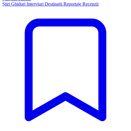
Știri
Ghiduri
Interviuri
Destinații
Reportaje
Recenzii