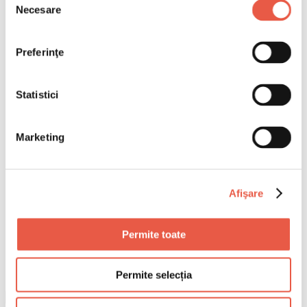
Necesare
consimțământului
Preferinţe
Statistici
Marketing
Afişare
Permite toate
Permite selecția