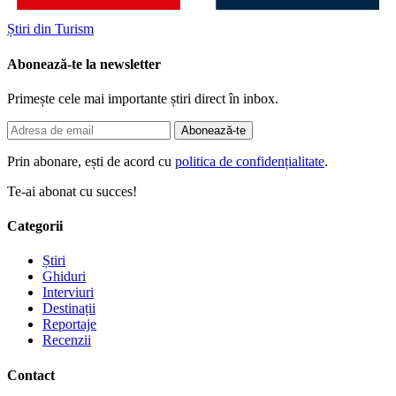
Știri din Turism
Abonează-te la newsletter
Primește cele mai importante știri direct în inbox.
Abonează-te
Prin abonare, ești de acord cu
politica de confidențialitate
.
Te-ai abonat cu succes!
Categorii
Știri
Ghiduri
Interviuri
Destinații
Reportaje
Recenzii
Contact