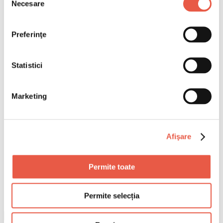
Necesare
consimțământului
Preferinţe
Statistici
Marketing
Afişare
Permite toate
Permite selecția