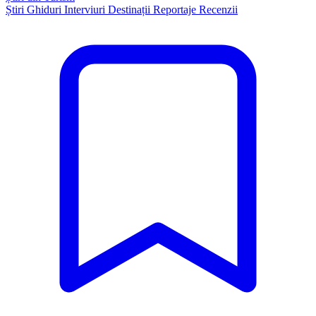
Știri
Ghiduri
Interviuri
Destinații
Reportaje
Recenzii