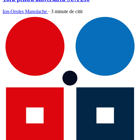
Ion-Oroles Manolache
·
3 minute de citit