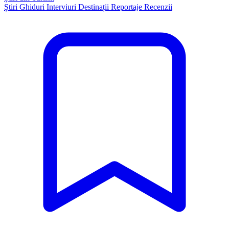
Știri
Ghiduri
Interviuri
Destinații
Reportaje
Recenzii