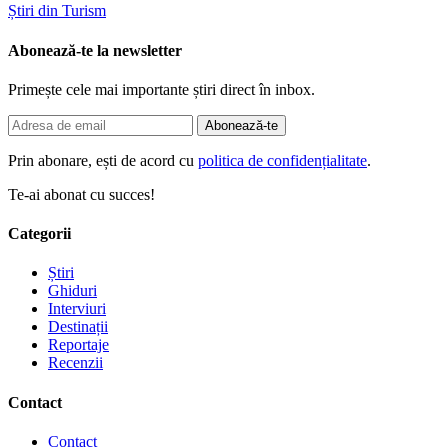
Știri din Turism
Abonează-te la newsletter
Primește cele mai importante știri direct în inbox.
Abonează-te
Prin abonare, ești de acord cu
politica de confidențialitate
.
Te-ai abonat cu succes!
Categorii
Știri
Ghiduri
Interviuri
Destinații
Reportaje
Recenzii
Contact
Contact