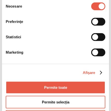
Selecția
Necesare
consimțământului
Preferinţe
Statistici
Marketing
Afişare
Permite toate
Permite selecția