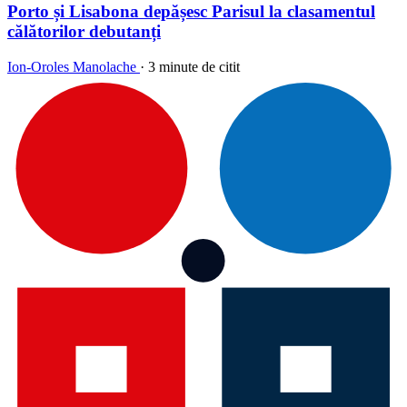
Porto și Lisabona depășesc Parisul la clasamentul
călătorilor debutanți
Ion-Oroles Manolache
·
3 minute de citit