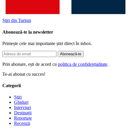
Știri din Turism
Abonează-te la newsletter
Primește cele mai importante știri direct în inbox.
Abonează-te
Prin abonare, ești de acord cu
politica de confidențialitate
.
Te-ai abonat cu succes!
Categorii
Știri
Ghiduri
Interviuri
Destinații
Reportaje
Recenzii