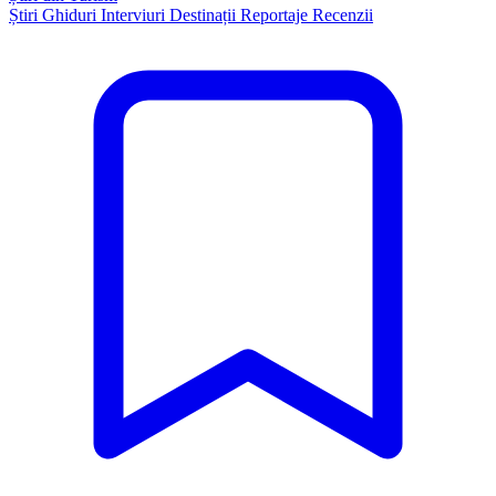
Știri
Ghiduri
Interviuri
Destinații
Reportaje
Recenzii