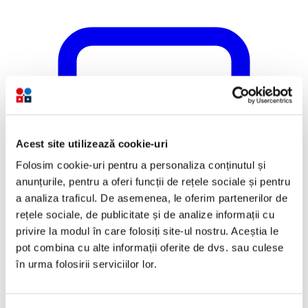
Acest site utilizează cookie-uri
Folosim cookie-uri pentru a personaliza conținutul și
anunțurile, pentru a oferi funcții de rețele sociale și pentru
a analiza traficul. De asemenea, le oferim partenerilor de
rețele sociale, de publicitate și de analize informații cu
privire la modul în care folosiți site-ul nostru. Aceștia le
pot combina cu alte informații oferite de dvs. sau culese
în urma folosirii serviciilor lor.