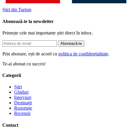
Știri din Turism
Abonează-te la newsletter
Primește cele mai importante știri direct în inbox.
Abonează-te
Prin abonare, ești de acord cu
politica de confidențialitate
.
Te-ai abonat cu succes!
Categorii
Știri
Ghiduri
Interviuri
Destinații
Reportaje
Recenzii
Contact