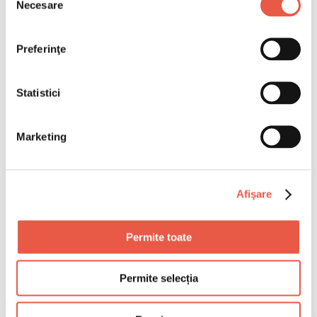
Necesare
consimțământului
Preferinţe
Statistici
Marketing
Afişare
Permite toate
Permite selecția