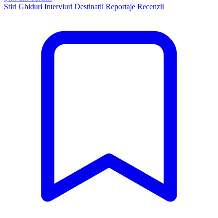
Știri
Ghiduri
Interviuri
Destinații
Reportaje
Recenzii