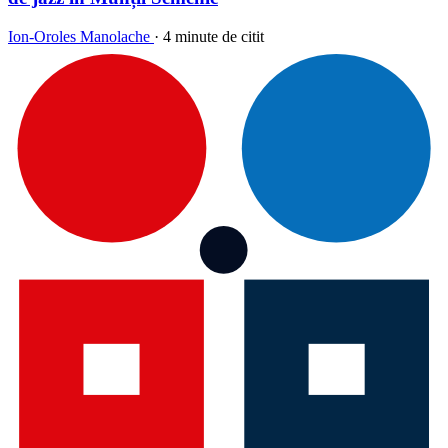
Ion-Oroles Manolache
·
4 minute de citit