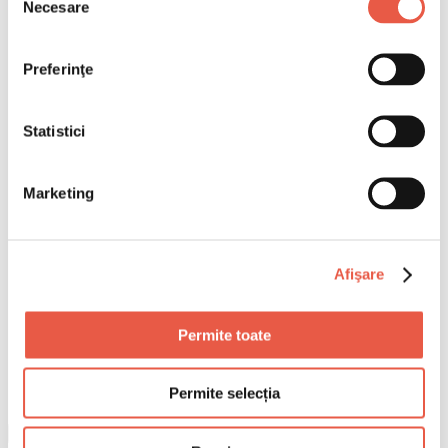
Necesare
consimțământului
Preferinţe
Statistici
Marketing
Afişare
Permite toate
Permite selecția