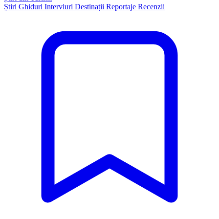
Știri
Ghiduri
Interviuri
Destinații
Reportaje
Recenzii