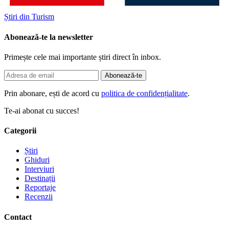
Știri din Turism
Abonează-te la newsletter
Primește cele mai importante știri direct în inbox.
Abonează-te
Prin abonare, ești de acord cu
politica de confidențialitate
.
Te-ai abonat cu succes!
Categorii
Știri
Ghiduri
Interviuri
Destinații
Reportaje
Recenzii
Contact