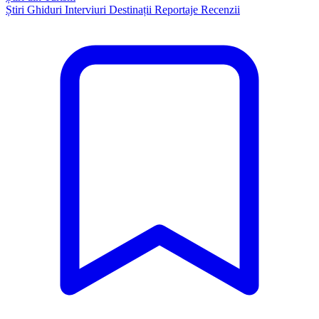
Știri
Ghiduri
Interviuri
Destinații
Reportaje
Recenzii