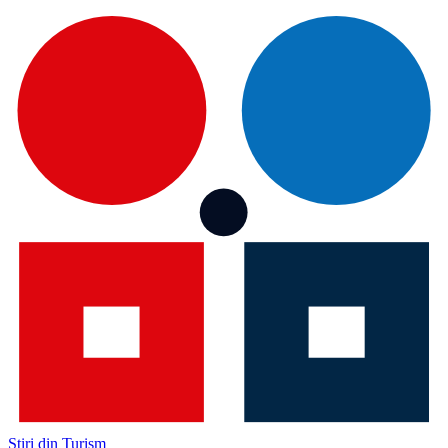
Știri din Turism