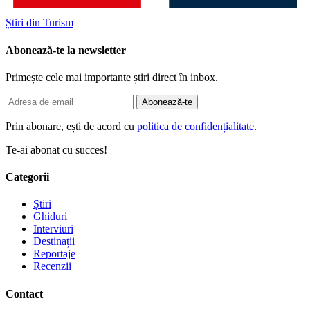
Știri din Turism
Abonează-te la newsletter
Primește cele mai importante știri direct în inbox.
Abonează-te
Prin abonare, ești de acord cu
politica de confidențialitate
.
Te-ai abonat cu succes!
Categorii
Știri
Ghiduri
Interviuri
Destinații
Reportaje
Recenzii
Contact