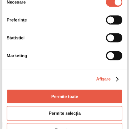
Necesare
consimțământului
Preferinţe
Statistici
Marketing
Afişare
Permite toate
Permite selecția