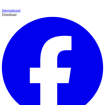
International
Distribuie: