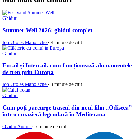
Ghiduri
Summer Well 2026: ghidul complet
Ion-Oroles Manolache
·
4 minute de citit
Ghiduri
Eurail și Interrail: cum funcționează abonamentele
de tren prin Europa
Ion-Oroles Manolache
·
3 minute de citit
Ghiduri
Cum poți parcurge traseul din noul film „Odiseea”
într-o croazieră legendară în Mediterana
Ovidiu Andrei
·
5 minute de citit