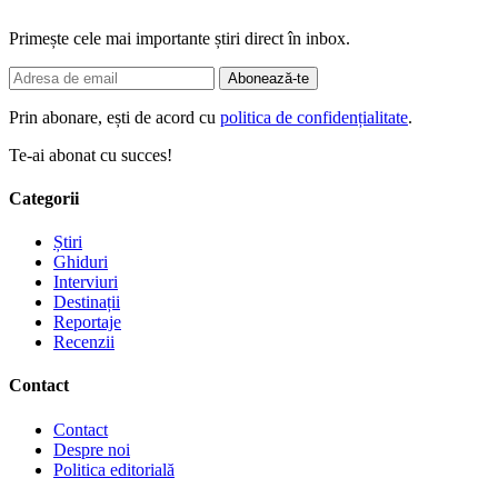
Primește cele mai importante știri direct în inbox.
Abonează-te
Prin abonare, ești de acord cu
politica de confidențialitate
.
Te-ai abonat cu succes!
Categorii
Știri
Ghiduri
Interviuri
Destinații
Reportaje
Recenzii
Contact
Contact
Despre noi
Politica editorială