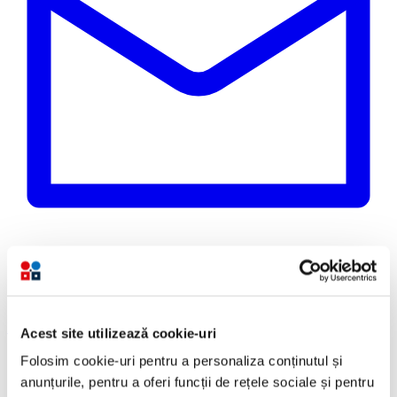
Email
Acest site utilizează cookie-uri
Copiază link
Folosim cookie-uri pentru a personaliza conținutul și
anunțurile, pentru a oferi funcții de rețele sociale și pentru
Cât de sigure sunt destinațiile de vacanță ieftine? De la