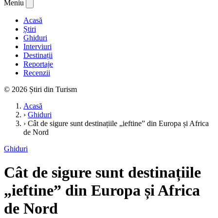
Meniu
Acasă
Știri
Ghiduri
Interviuri
Destinații
Reportaje
Recenzii
© 2026 Știri din Turism
Acasă
›
Ghiduri
›
Cât de sigure sunt destinațiile „ieftine” din Europa și Africa
de Nord
Ghiduri
Cât de sigure sunt destinațiile
„ieftine” din Europa și Africa
de Nord