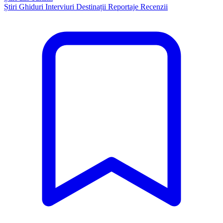
Știri
Ghiduri
Interviuri
Destinații
Reportaje
Recenzii