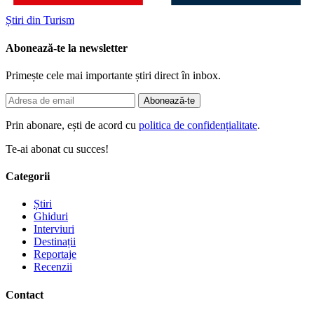
Știri din Turism
Abonează-te la newsletter
Primește cele mai importante știri direct în inbox.
Abonează-te
Prin abonare, ești de acord cu
politica de confidențialitate
.
Te-ai abonat cu succes!
Categorii
Știri
Ghiduri
Interviuri
Destinații
Reportaje
Recenzii
Contact