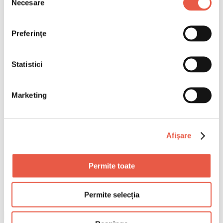
Necesare
consimțământului
Preferinţe
Statistici
Marketing
Afişare
Permite toate
Permite selecția