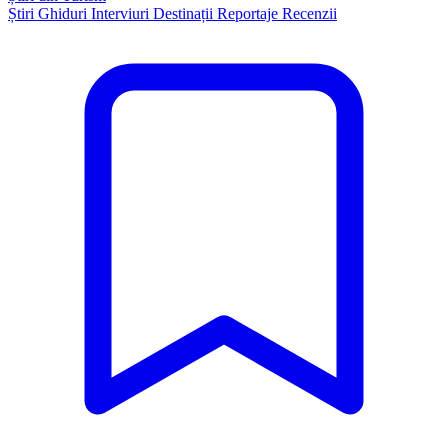
Știri
Ghiduri
Interviuri
Destinații
Reportaje
Recenzii