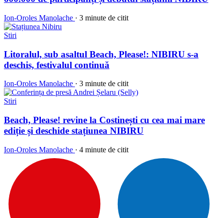
Ion-Oroles Manolache
·
3 minute de citit
Stiri
Litoralul, sub asaltul Beach, Please!: NIBIRU s-a
deschis, festivalul continuă
Ion-Oroles Manolache
·
3 minute de citit
Stiri
Beach, Please! revine la Costinești cu cea mai mare
ediție și deschide stațiunea NIBIRU
Ion-Oroles Manolache
·
4 minute de citit