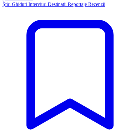
Știri
Ghiduri
Interviuri
Destinații
Reportaje
Recenzii