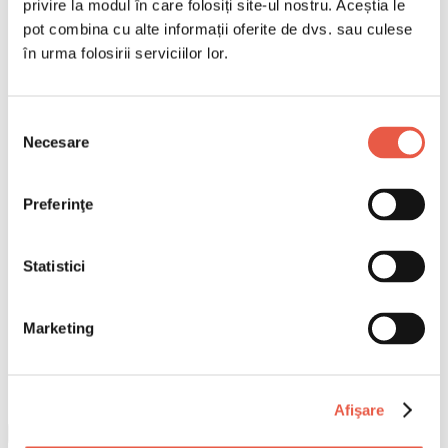
privire la modul în care folosiți site-ul nostru. Aceștia le
pot combina cu alte informații oferite de dvs. sau culese
în urma folosirii serviciilor lor.
Selecția
Necesare
consimțământului
Preferinţe
Statistici
Marketing
Afişare