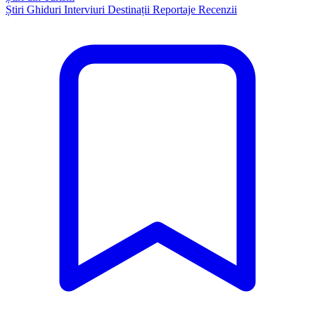
Știri
Ghiduri
Interviuri
Destinații
Reportaje
Recenzii