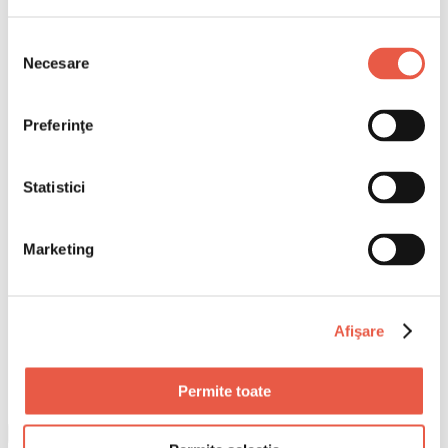
Selecția
Necesare
consimțământului
Preferinţe
Statistici
Marketing
Afişare
Permite toate