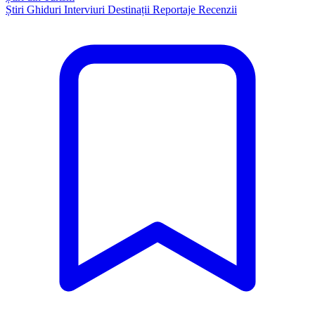
Știri
Ghiduri
Interviuri
Destinații
Reportaje
Recenzii