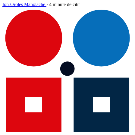
Ion-Oroles Manolache
·
4 minute de citit