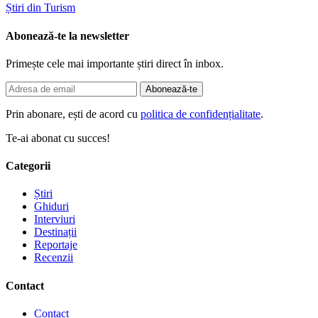
Știri din Turism
Abonează-te la newsletter
Primește cele mai importante știri direct în inbox.
Abonează-te
Prin abonare, ești de acord cu
politica de confidențialitate
.
Te-ai abonat cu succes!
Categorii
Știri
Ghiduri
Interviuri
Destinații
Reportaje
Recenzii
Contact
Contact