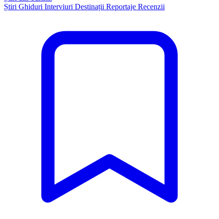
Știri
Ghiduri
Interviuri
Destinații
Reportaje
Recenzii