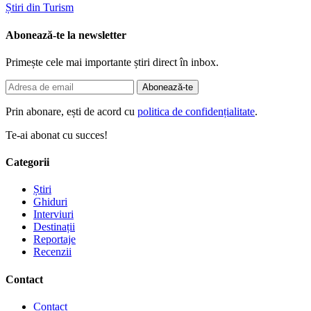
Știri din Turism
Abonează-te la newsletter
Primește cele mai importante știri direct în inbox.
Abonează-te
Prin abonare, ești de acord cu
politica de confidențialitate
.
Te-ai abonat cu succes!
Categorii
Știri
Ghiduri
Interviuri
Destinații
Reportaje
Recenzii
Contact
Contact