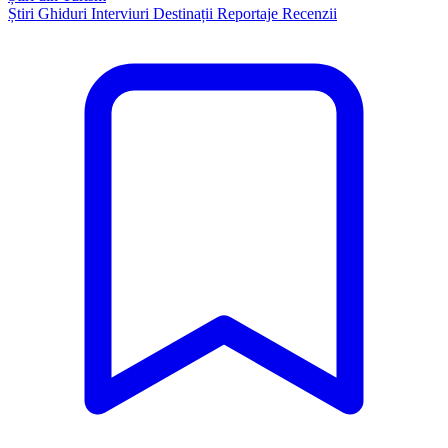
Știri
Ghiduri
Interviuri
Destinații
Reportaje
Recenzii