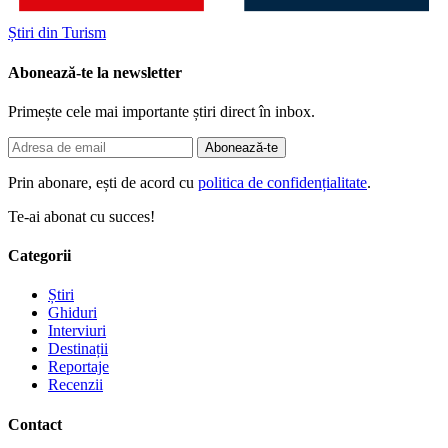
Știri din Turism
Abonează-te la newsletter
Primește cele mai importante știri direct în inbox.
Abonează-te
Prin abonare, ești de acord cu
politica de confidențialitate
.
Te-ai abonat cu succes!
Categorii
Știri
Ghiduri
Interviuri
Destinații
Reportaje
Recenzii
Contact