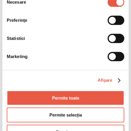
Necesare
consimțământului
Preferinţe
Statistici
Marketing
Afişare
Permite toate
Permite selecția