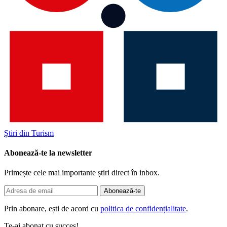
Știri din Turism
Abonează-te la newsletter
Primește cele mai importante știri direct în inbox.
Abonează-te
Prin abonare, ești de acord cu
politica de confidențialitate
.
Te-ai abonat cu succes!