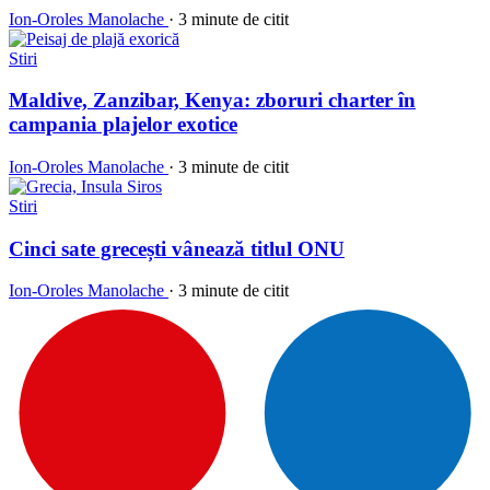
Ion-Oroles Manolache
·
3 minute de citit
Stiri
Maldive, Zanzibar, Kenya: zboruri charter în
campania plajelor exotice
Ion-Oroles Manolache
·
3 minute de citit
Stiri
Cinci sate grecești vânează titlul ONU
Ion-Oroles Manolache
·
3 minute de citit