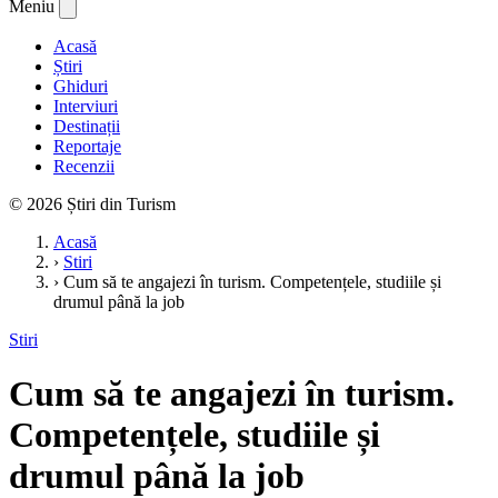
Meniu
Acasă
Știri
Ghiduri
Interviuri
Destinații
Reportaje
Recenzii
© 2026 Știri din Turism
Acasă
›
Stiri
›
Cum să te angajezi în turism. Competențele, studiile și
drumul până la job
Stiri
Cum să te angajezi în turism.
Competențele, studiile și
drumul până la job