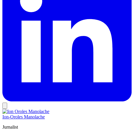
Ion-Oroles Manolache
Jurnalist