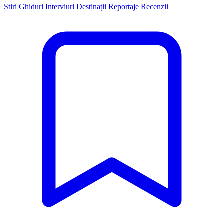
Știri
Ghiduri
Interviuri
Destinații
Reportaje
Recenzii