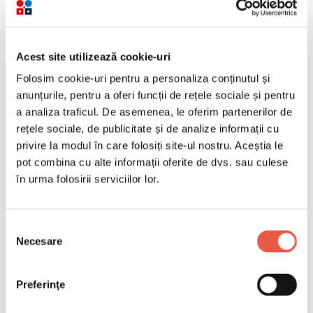
Acest site utilizează cookie-uri
Folosim cookie-uri pentru a personaliza conținutul și
anunțurile, pentru a oferi funcții de rețele sociale și pentru
a analiza traficul. De asemenea, le oferim partenerilor de
rețele sociale, de publicitate și de analize informații cu
privire la modul în care folosiți site-ul nostru. Aceștia le
pot combina cu alte informații oferite de dvs. sau culese
în urma folosirii serviciilor lor.
Selecția
Necesare
consimțământului
Email
Copiază link
Preferinţe
"Recepția de hotel, una dintre pozițiile accesibile pentru