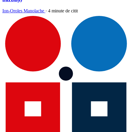
Ion-Oroles Manolache
·
4 minute de citit