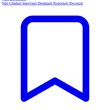
Știri
Ghiduri
Interviuri
Destinații
Reportaje
Recenzii