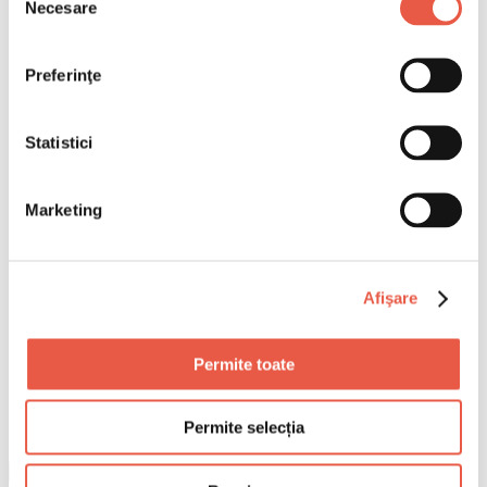
Necesare
consimțământului
Preferinţe
Statistici
Marketing
Afişare
Permite toate
Permite selecția