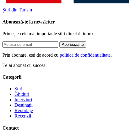
Știri din Turism
Abonează-te la newsletter
Primește cele mai importante știri direct în inbox.
Abonează-te
Prin abonare, ești de acord cu
politica de confidențialitate
.
Te-ai abonat cu succes!
Categorii
Știri
Ghiduri
Interviuri
Destinații
Reportaje
Recenzii
Contact