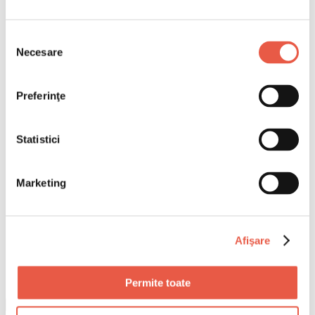
Selecția
Necesare
consimțământului
Preferinţe
Statistici
Marketing
Afişare
Permite toate