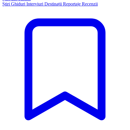
Știri
Ghiduri
Interviuri
Destinații
Reportaje
Recenzii