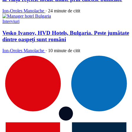
Ion-Oroles Manolache
·
24 minute de citit
Interviuri
Vesko Ivanov, HVD Hotels, Bulgaria. Peste jumătate
dintre oaspeți sunt români
Ion-Oroles Manolache
·
10 minute de citit