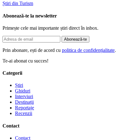
Știri din Turism
Abonează-te la newsletter
Primește cele mai importante știri direct în inbox.
Abonează-te
Prin abonare, ești de acord cu
politica de confidențialitate
.
Te-ai abonat cu succes!
Categorii
Știri
Ghiduri
Interviuri
Destinații
Reportaje
Recenzii
Contact
Contact