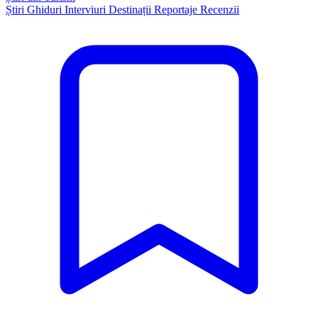
Știri
Ghiduri
Interviuri
Destinații
Reportaje
Recenzii