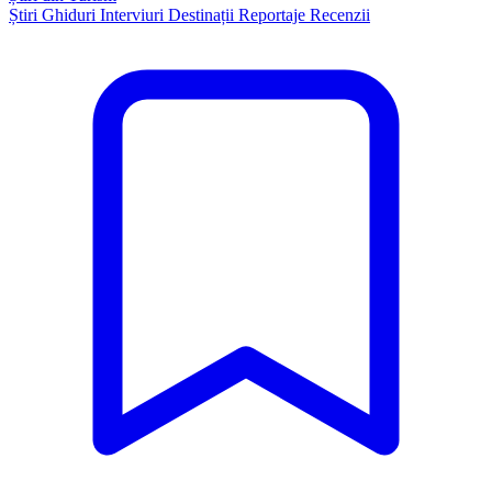
Știri
Ghiduri
Interviuri
Destinații
Reportaje
Recenzii