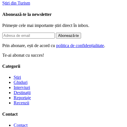
Știri din Turism
Abonează-te la newsletter
Primește cele mai importante știri direct în inbox.
Abonează-te
Prin abonare, ești de acord cu
politica de confidențialitate
.
Te-ai abonat cu succes!
Categorii
Știri
Ghiduri
Interviuri
Destinații
Reportaje
Recenzii
Contact
Contact