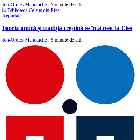
Ion-Oroles Manolache
·
5 minute de citit
Reportaje
Istoria antică și tradiția creștină se întâlnesc la Efes
Ion-Oroles Manolache
·
5 minute de citit