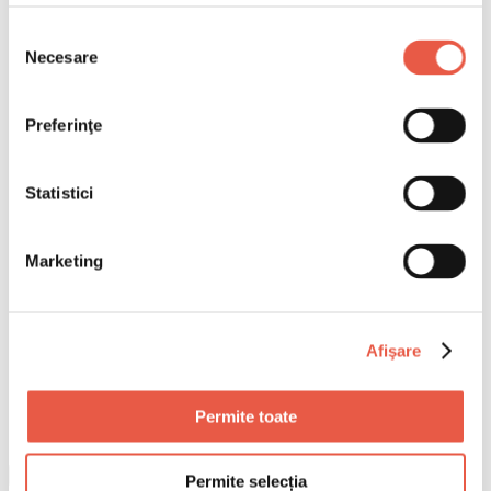
Selecția
Necesare
consimțământului
Preferinţe
Statistici
Marketing
Afişare
Permite toate
Permite selecția