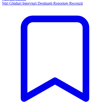
Știri
Ghiduri
Interviuri
Destinații
Reportaje
Recenzii