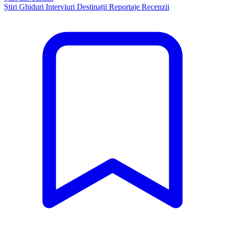
Știri
Ghiduri
Interviuri
Destinații
Reportaje
Recenzii