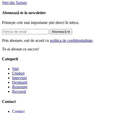
Știri din Turism
Abonează-te la newsletter
Primește cele mai importante știri direct în inbox.
Abonează-te
Prin abonare, ești de acord cu
politica de confidențialitate
.
Te-ai abonat cu succes!
Categorii
Știri
Ghiduri
Interviuri
Destinații
Reportaje
Recenzii
Contact
Contact