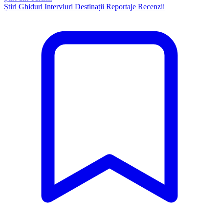
Știri
Ghiduri
Interviuri
Destinații
Reportaje
Recenzii