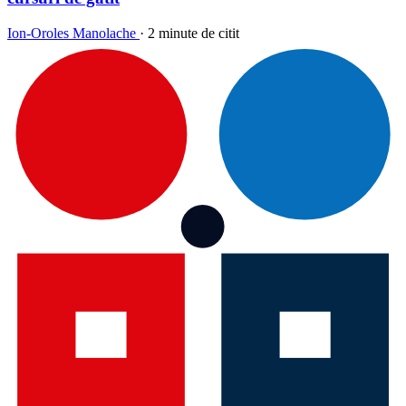
Ion-Oroles Manolache
·
2 minute de citit