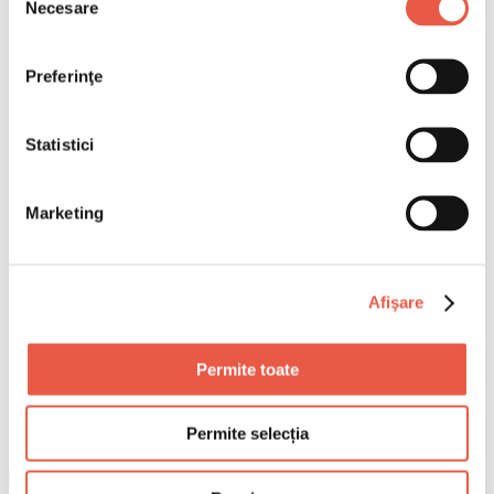
Necesare
consimțământului
Preferinţe
Statistici
Marketing
Afişare
Permite toate
Permite selecția