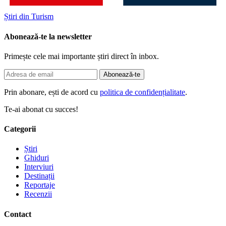
Știri din Turism
Abonează-te la newsletter
Primește cele mai importante știri direct în inbox.
Abonează-te
Prin abonare, ești de acord cu
politica de confidențialitate
.
Te-ai abonat cu succes!
Categorii
Știri
Ghiduri
Interviuri
Destinații
Reportaje
Recenzii
Contact