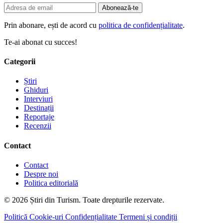
Abonează-te
Prin abonare, ești de acord cu
politica de confidențialitate
.
Te-ai abonat cu succes!
Categorii
Știri
Ghiduri
Interviuri
Destinații
Reportaje
Recenzii
Contact
Contact
Despre noi
Politica editorială
© 2026 Știri din Turism. Toate drepturile rezervate.
Politică Cookie-uri
Confidențialitate
Termeni și condiții