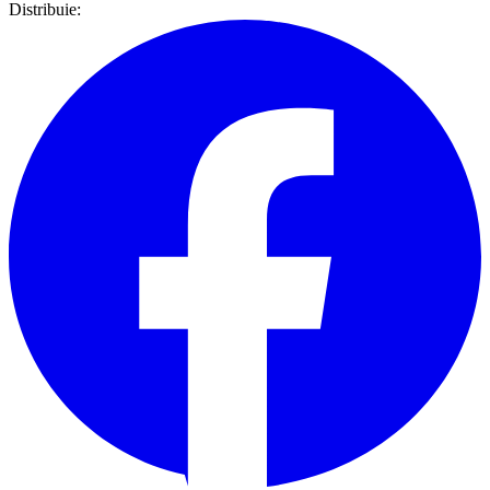
Distribuie: