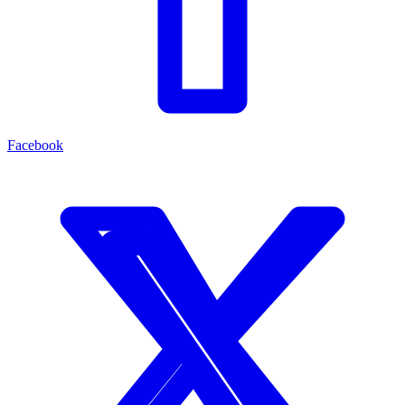
Facebook