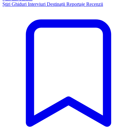
Știri
Ghiduri
Interviuri
Destinații
Reportaje
Recenzii