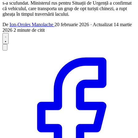
s-a scufundat. Ministerul rus pentru Situații de Urgență a confirmat
că vehiculul, care transporta un grup de opt turiști chinezi, a rupt
gheața în timpul traversării lacului.
De
Ion-Oroles Manolache
20 februarie 2026
·
Actualizat
14 martie
2026
2 minute de citit