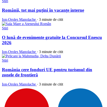
Stiri
Românii, tot mai puțini în vacanțe interne
Ion-Oroles Manolache
·
3 minute de citit
Stiri
O lună de evenimente gratuite la Concursul Enescu
2026
Ion-Oroles Manolache
·
3 minute de citit
Stiri
România cere fonduri UE pentru turismul din
zonele de frontieră
Ion-Oroles Manolache
·
3 minute de citit