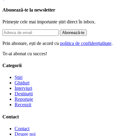
Abonează-te la newsletter
Primește cele mai importante știri direct în inbox.
Abonează-te
Prin abonare, ești de acord cu
politica de confidențialitate
.
Te-ai abonat cu succes!
Categorii
Știri
Ghiduri
Interviuri
Destinații
Reportaje
Recenzii
Contact
Contact
Despre noi