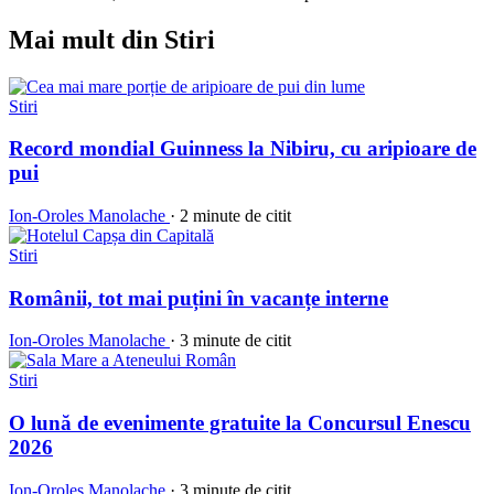
Mai mult din Stiri
Stiri
Record mondial Guinness la Nibiru, cu aripioare de
pui
Ion-Oroles Manolache
·
2 minute de citit
Stiri
Românii, tot mai puțini în vacanțe interne
Ion-Oroles Manolache
·
3 minute de citit
Stiri
O lună de evenimente gratuite la Concursul Enescu
2026
Ion-Oroles Manolache
·
3 minute de citit