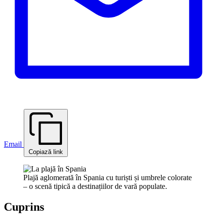
Email
Copiază link
Plajă aglomerată în Spania cu turiști și umbrele colorate
– o scenă tipică a destinațiilor de vară populate.
Cuprins