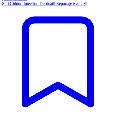
Știri
Ghiduri
Interviuri
Destinații
Reportaje
Recenzii