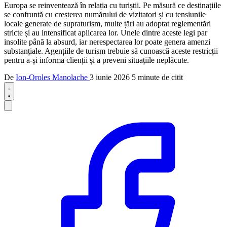
Europa se reinventează în relația cu turiștii. Pe măsură ce destinațiile
se confruntă cu creșterea numărului de vizitatori și cu tensiunile
locale generate de supraturism, multe țări au adoptat reglementări
stricte și au intensificat aplicarea lor. Unele dintre aceste legi par
insolite până la absurd, iar nerespectarea lor poate genera amenzi
substanțiale. Agențiile de turism trebuie să cunoască aceste restricții
pentru a-și informa clienții și a preveni situațiile neplăcute.
De
Ion-Oroles Manolache
3 iunie 2026
5 minute de citit