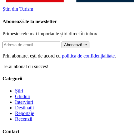
Știri din Turism
Abonează-te la newsletter
Primește cele mai importante știri direct în inbox.
Abonează-te
Prin abonare, ești de acord cu
politica de confidențialitate
.
Te-ai abonat cu succes!
Categorii
Știri
Ghiduri
Interviuri
Destinații
Reportaje
Recenzii
Contact