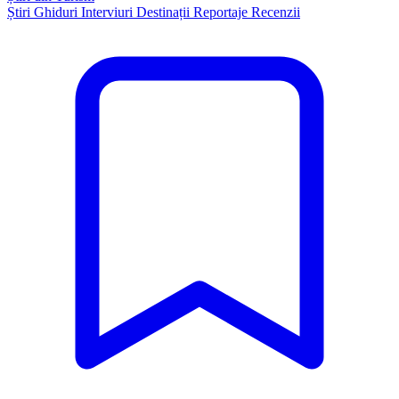
Știri
Ghiduri
Interviuri
Destinații
Reportaje
Recenzii