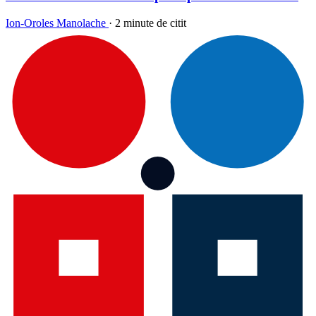
Ion-Oroles Manolache
·
2 minute de citit