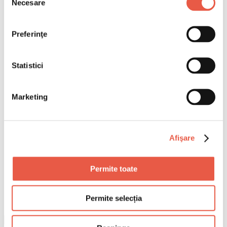
Necesare
consimțământului
Preferinţe
Statistici
Marketing
Afişare
Permite toate
Permite selecția