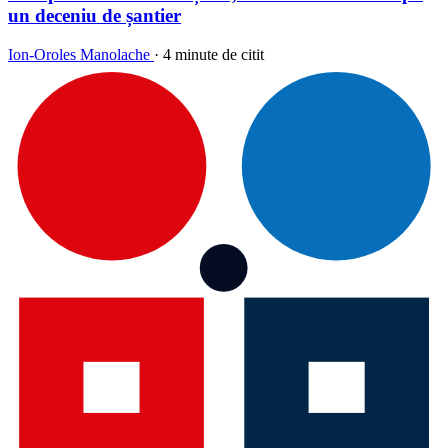
un deceniu de șantier
Ion-Oroles Manolache
·
4 minute de citit