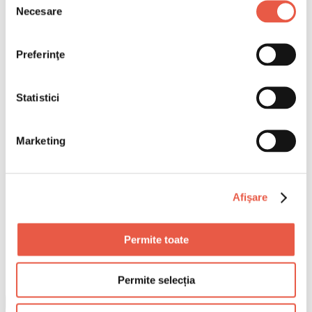
Necesare
consimțământului
Preferinţe
Statistici
Marketing
Afişare
Permite toate
Permite selecția