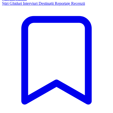
Știri
Ghiduri
Interviuri
Destinații
Reportaje
Recenzii