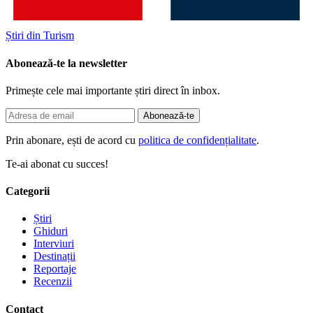
Știri din Turism
Abonează-te la newsletter
Primește cele mai importante știri direct în inbox.
Abonează-te
Prin abonare, ești de acord cu
politica de confidențialitate
.
Te-ai abonat cu succes!
Categorii
Știri
Ghiduri
Interviuri
Destinații
Reportaje
Recenzii
Contact