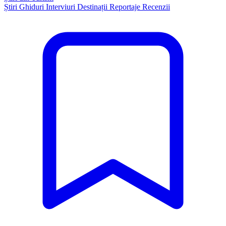
Știri
Ghiduri
Interviuri
Destinații
Reportaje
Recenzii