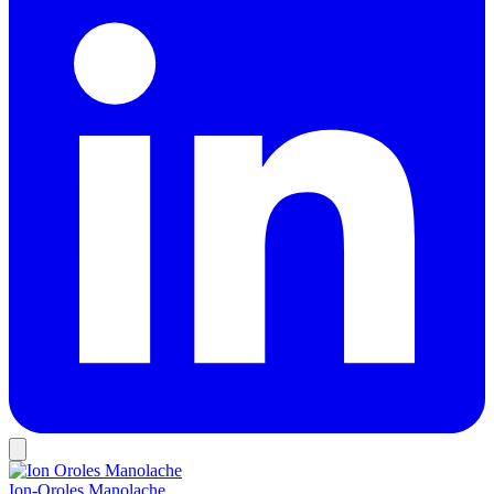
Ion-Oroles Manolache