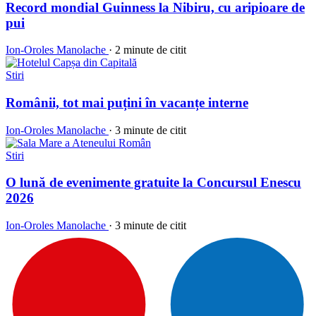
Record mondial Guinness la Nibiru, cu aripioare de
pui
Ion-Oroles Manolache
·
2 minute de citit
Stiri
Românii, tot mai puțini în vacanțe interne
Ion-Oroles Manolache
·
3 minute de citit
Stiri
O lună de evenimente gratuite la Concursul Enescu
2026
Ion-Oroles Manolache
·
3 minute de citit