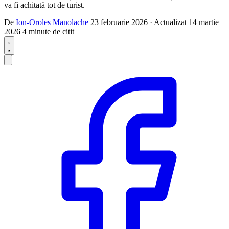
va fi achitată tot de turist.
De
Ion-Oroles Manolache
23 februarie 2026
·
Actualizat
14 martie
2026
4 minute de citit