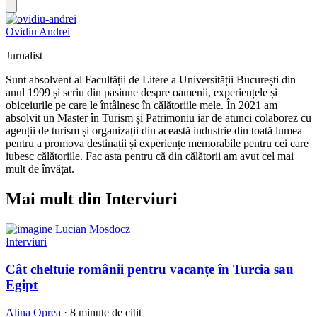
Ovidiu Andrei
Jurnalist
Sunt absolvent al Facultății de Litere a Universității București din
anul 1999 și scriu din pasiune despre oamenii, experiențele și
obiceiurile pe care le întâlnesc în călătoriile mele. În 2021 am
absolvit un Master în Turism și Patrimoniu iar de atunci colaborez cu
agenții de turism și organizații din această industrie din toată lumea
pentru a promova destinații și experiențe memorabile pentru cei care
iubesc călătoriile. Fac asta pentru că din călătorii am avut cel mai
mult de învățat.
Mai mult din Interviuri
Interviuri
Cât cheltuie românii pentru vacanțe în Turcia sau
Egipt
Alina Oprea
·
8 minute de citit