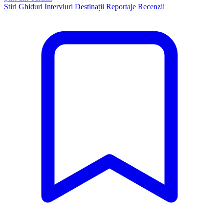
Știri
Ghiduri
Interviuri
Destinații
Reportaje
Recenzii