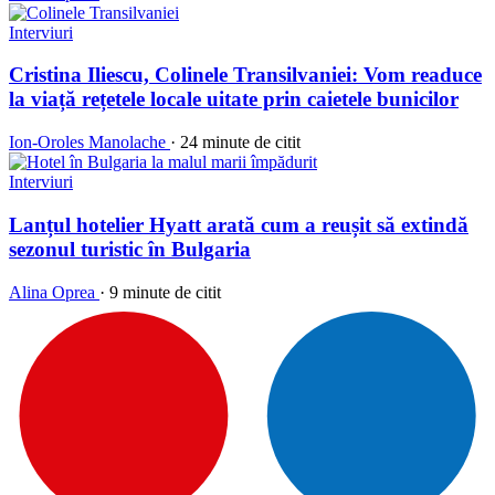
Interviuri
Cristina Iliescu, Colinele Transilvaniei: Vom readuce
la viață rețetele locale uitate prin caietele bunicilor
Ion-Oroles Manolache
·
24 minute de citit
Interviuri
Lanțul hotelier Hyatt arată cum a reușit să extindă
sezonul turistic în Bulgaria
Alina Oprea
·
9 minute de citit