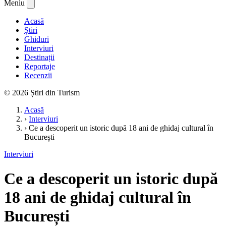
Meniu
Acasă
Știri
Ghiduri
Interviuri
Destinații
Reportaje
Recenzii
© 2026 Știri din Turism
Acasă
›
Interviuri
›
Ce a descoperit un istoric după 18 ani de ghidaj cultural în
București
Interviuri
Ce a descoperit un istoric după
18 ani de ghidaj cultural în
București