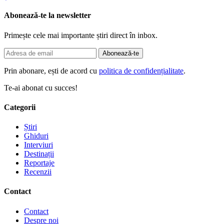
Abonează-te la newsletter
Primește cele mai importante știri direct în inbox.
Abonează-te
Prin abonare, ești de acord cu
politica de confidențialitate
.
Te-ai abonat cu succes!
Categorii
Știri
Ghiduri
Interviuri
Destinații
Reportaje
Recenzii
Contact
Contact
Despre noi