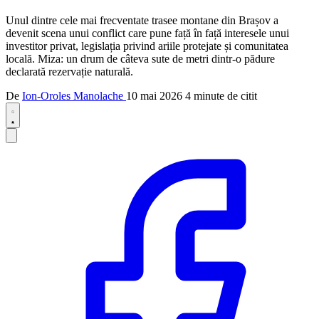
Unul dintre cele mai frecventate trasee montane din Brașov a
devenit scena unui conflict care pune față în față interesele unui
investitor privat, legislația privind ariile protejate și comunitatea
locală. Miza: un drum de câteva sute de metri dintr-o pădure
declarată rezervație naturală.
De
Ion-Oroles Manolache
10 mai 2026
4 minute de citit