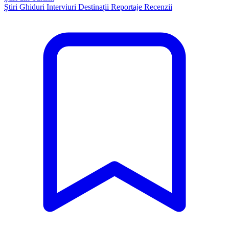
Știri
Ghiduri
Interviuri
Destinații
Reportaje
Recenzii