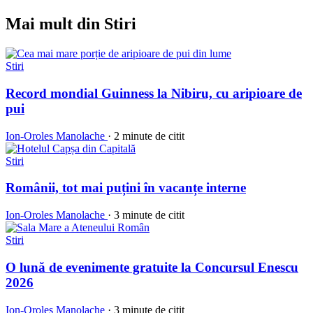
Mai mult din Stiri
Stiri
Record mondial Guinness la Nibiru, cu aripioare de
pui
Ion-Oroles Manolache
·
2 minute de citit
Stiri
Românii, tot mai puțini în vacanțe interne
Ion-Oroles Manolache
·
3 minute de citit
Stiri
O lună de evenimente gratuite la Concursul Enescu
2026
Ion-Oroles Manolache
·
3 minute de citit