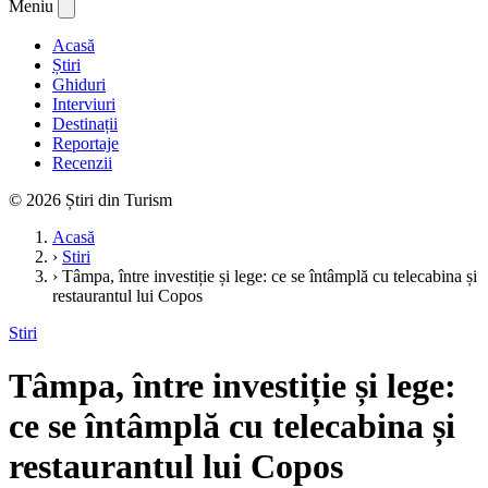
Meniu
Acasă
Știri
Ghiduri
Interviuri
Destinații
Reportaje
Recenzii
© 2026 Știri din Turism
Acasă
›
Stiri
›
Tâmpa, între investiție și lege: ce se întâmplă cu telecabina și
restaurantul lui Copos
Stiri
Tâmpa, între investiție și lege:
ce se întâmplă cu telecabina și
restaurantul lui Copos