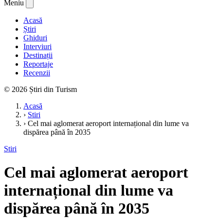
Meniu
Acasă
Știri
Ghiduri
Interviuri
Destinații
Reportaje
Recenzii
© 2026 Știri din Turism
Acasă
›
Stiri
›
Cel mai aglomerat aeroport internațional din lume va
dispărea până în 2035
Stiri
Cel mai aglomerat aeroport
internațional din lume va
dispărea până în 2035