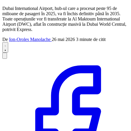
Dubai International Airport, hub-ul care a procesat peste 95 de
milioane de pasageri în 2025, va fi închis definitiv până în 2035.
Toate operațiunile vor fi transferate la Al Maktoum International
Airport (DWC), aflat în construcție masivă la Dubai World Central,
potrivit Express.
De
Ion-Oroles Manolache
26 mai 2026
3 minute de citit