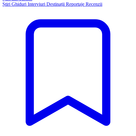
Știri
Ghiduri
Interviuri
Destinații
Reportaje
Recenzii