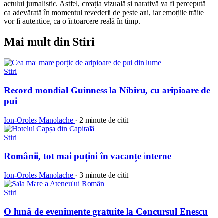
actului jurnalistic. Astfel, creația vizuală și narativă va fi percepută
ca adevărată în momentul revederii de peste ani, iar emoțiile trăite
vor fi autentice, ca o întoarcere reală în timp.
Mai mult din Stiri
Stiri
Record mondial Guinness la Nibiru, cu aripioare de
pui
Ion-Oroles Manolache
·
2 minute de citit
Stiri
Românii, tot mai puțini în vacanțe interne
Ion-Oroles Manolache
·
3 minute de citit
Stiri
O lună de evenimente gratuite la Concursul Enescu