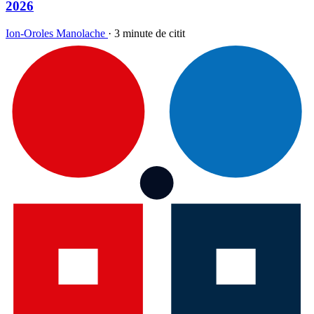
2026
Ion-Oroles Manolache
·
3 minute de citit