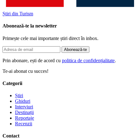
Știri din Turism
Abonează-te la newsletter
Primește cele mai importante știri direct în inbox.
Abonează-te
Prin abonare, ești de acord cu
politica de confidențialitate
.
Te-ai abonat cu succes!
Categorii
Știri
Ghiduri
Interviuri
Destinații
Reportaje
Recenzii
Contact