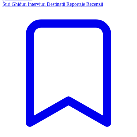
Știri
Ghiduri
Interviuri
Destinații
Reportaje
Recenzii