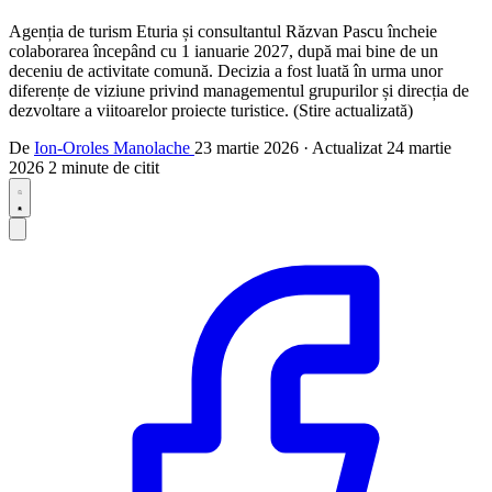
Agenția de turism Eturia și consultantul Răzvan Pascu încheie
colaborarea începând cu 1 ianuarie 2027, după mai bine de un
deceniu de activitate comună. Decizia a fost luată în urma unor
diferențe de viziune privind managementul grupurilor și direcția de
dezvoltare a viitoarelor proiecte turistice. (Stire actualizată)
De
Ion-Oroles Manolache
23 martie 2026
·
Actualizat
24 martie
2026
2 minute de citit