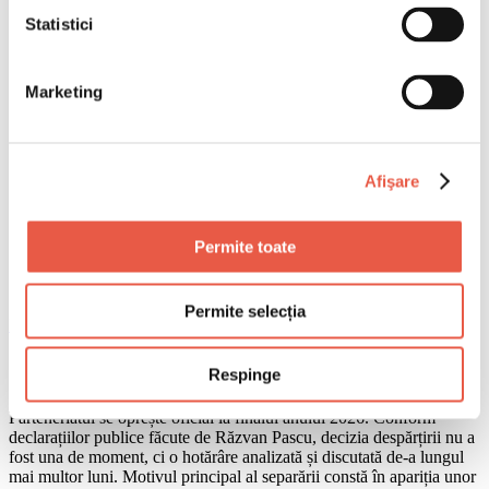
Statistici
Marketing
Afişare
Permite toate
Permite selecția
Email
Copiază link
Respinge
Parteneriatul se oprește oficial la finalul anului 2026. Conform
declarațiilor publice făcute de Răzvan Pascu, decizia despărțirii nu a
fost una de moment, ci o hotărâre analizată și discutată de-a lungul
mai multor luni. Motivul principal al separării constă în apariția unor