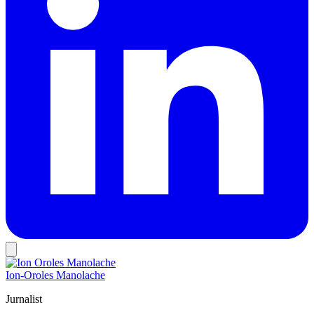
Ion-Oroles Manolache
Jurnalist