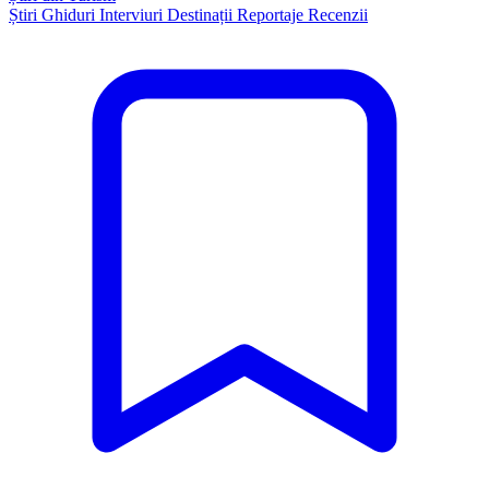
Știri
Ghiduri
Interviuri
Destinații
Reportaje
Recenzii