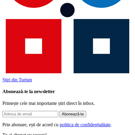
Știri din Turism
Abonează-te la newsletter
Primește cele mai importante știri direct în inbox.
Abonează-te
Prin abonare, ești de acord cu
politica de confidențialitate
.
Te-ai abonat cu succes!