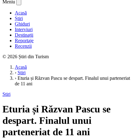
Meniu
Acasă
Știri
Ghiduri
Interviuri
Destinații
Reportaje
Recenzii
© 2026 Știri din Turism
Acasă
›
Stiri
›
Eturia și Răzvan Pascu se despart. Finalul unui parteneriat
de 11 ani
Stiri
Eturia și Răzvan Pascu se
despart. Finalul unui
parteneriat de 11 ani