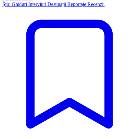
Știri
Ghiduri
Interviuri
Destinații
Reportaje
Recenzii