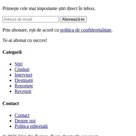
Primește cele mai importante știri direct în inbox.
Abonează-te
Prin abonare, ești de acord cu
politica de confidențialitate
.
Te-ai abonat cu succes!
Categorii
Știri
Ghiduri
Interviuri
Destinații
Reportaje
Recenzii
Contact
Contact
Despre noi
Politica editorială