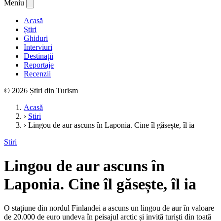
Meniu
Acasă
Știri
Ghiduri
Interviuri
Destinații
Reportaje
Recenzii
© 2026 Știri din Turism
Acasă
›
Stiri
›
Lingou de aur ascuns în Laponia. Cine îl găsește, îl ia
Stiri
Lingou de aur ascuns în
Laponia. Cine îl găsește, îl ia
O stațiune din nordul Finlandei a ascuns un lingou de aur în valoare
de 20.000 de euro undeva în peisajul arctic și invită turiști din toată