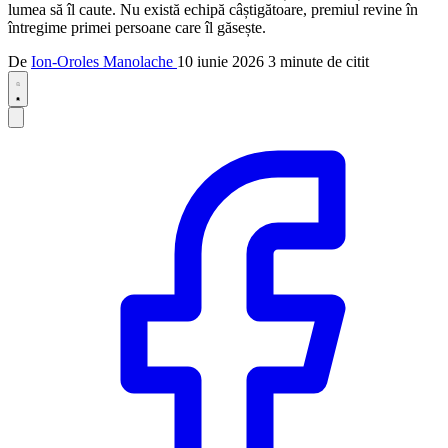
lumea să îl caute. Nu există echipă câștigătoare, premiul revine în
întregime primei persoane care îl găsește.
De
Ion-Oroles Manolache
10 iunie 2026
3 minute de citit