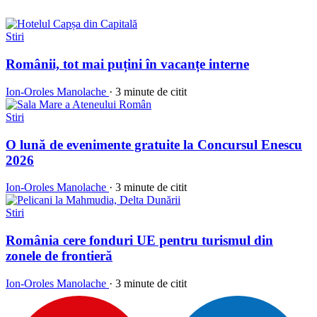
Stiri
Românii, tot mai puțini în vacanțe interne
Ion-Oroles Manolache
·
3 minute de citit
Stiri
O lună de evenimente gratuite la Concursul Enescu
2026
Ion-Oroles Manolache
·
3 minute de citit
Stiri
România cere fonduri UE pentru turismul din
zonele de frontieră
Ion-Oroles Manolache
·
3 minute de citit