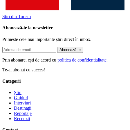
Știri din Turism
Abonează-te la newsletter
Primește cele mai importante știri direct în inbox.
Abonează-te
Prin abonare, ești de acord cu
politica de confidențialitate
.
Te-ai abonat cu succes!
Categorii
Știri
Ghiduri
Interviuri
Destinații
Reportaje
Recenzii
Contact