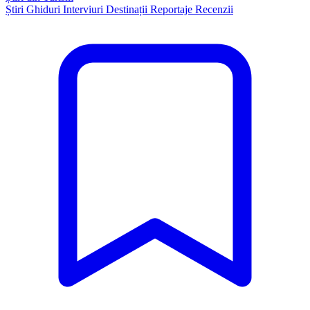
Știri
Ghiduri
Interviuri
Destinații
Reportaje
Recenzii