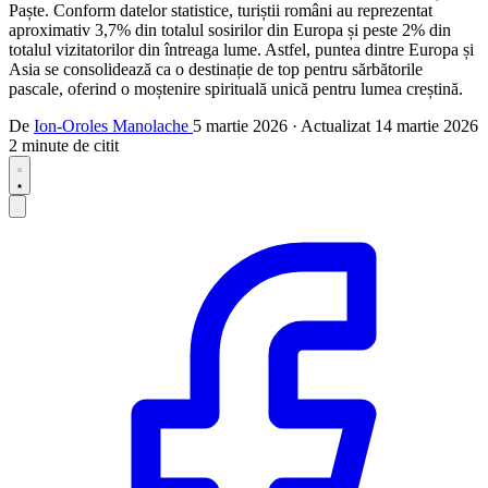
Paște. Conform datelor statistice, turiștii români au reprezentat
aproximativ 3,7% din totalul sosirilor din Europa și peste 2% din
totalul vizitatorilor din întreaga lume. Astfel, puntea dintre Europa și
Asia se consolidează ca o destinație de top pentru sărbătorile
pascale, oferind o moștenire spirituală unică pentru lumea creștină.
De
Ion-Oroles Manolache
5 martie 2026
·
Actualizat
14 martie 2026
2 minute de citit