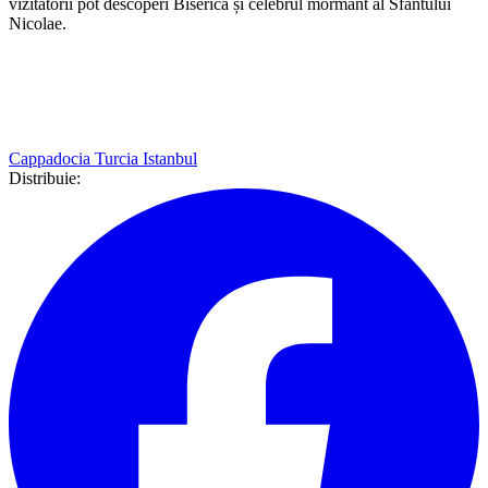
vizitatorii pot descoperi Biserica și celebrul mormânt al Sfântului
Nicolae.
Cappadocia
Turcia
Istanbul
Distribuie: