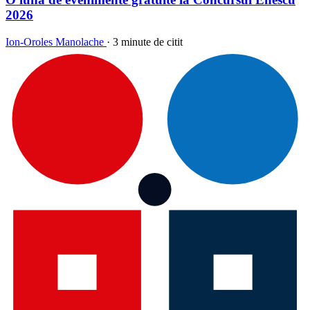
2026
Ion-Oroles Manolache
·
3 minute de citit