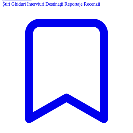
Știri
Ghiduri
Interviuri
Destinații
Reportaje
Recenzii