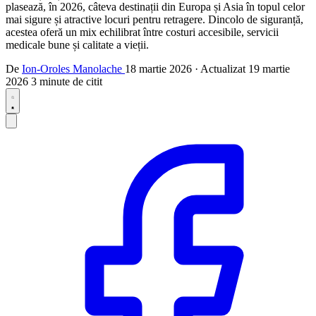
plasează, în 2026, câteva destinații din Europa și Asia în topul celor
mai sigure și atractive locuri pentru retragere. Dincolo de siguranță,
acestea oferă un mix echilibrat între costuri accesibile, servicii
medicale bune și calitate a vieții.
De
Ion-Oroles Manolache
18 martie 2026
·
Actualizat
19 martie
2026
3 minute de citit