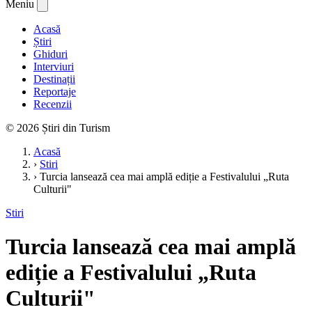
Meniu
Acasă
Știri
Ghiduri
Interviuri
Destinații
Reportaje
Recenzii
© 2026 Știri din Turism
Acasă
›
Stiri
›
Turcia lansează cea mai amplă ediție a Festivalului „Ruta
Culturii"
Stiri
Turcia lansează cea mai amplă
ediție a Festivalului „Ruta
Culturii"