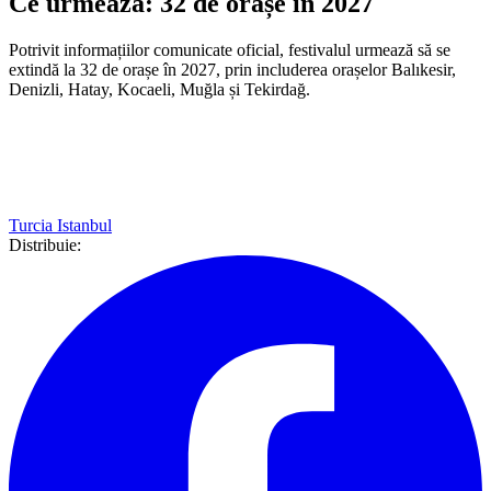
Ce urmează: 32 de orașe în 2027
Potrivit informațiilor comunicate oficial, festivalul urmează să se
extindă la 32 de orașe în 2027, prin includerea orașelor Balıkesir,
Denizli, Hatay, Kocaeli, Muğla și Tekirdağ.
Turcia
Istanbul
Distribuie: