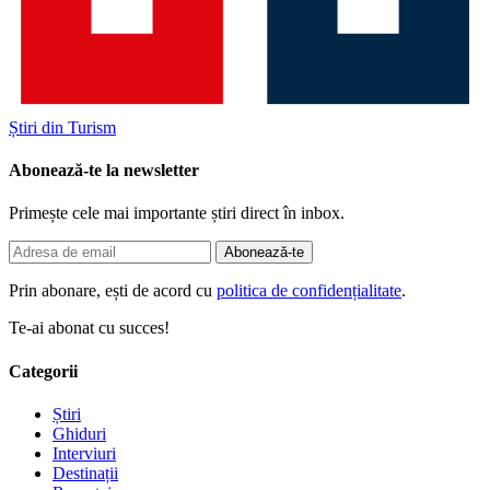
Știri din Turism
Abonează-te la newsletter
Primește cele mai importante știri direct în inbox.
Abonează-te
Prin abonare, ești de acord cu
politica de confidențialitate
.
Te-ai abonat cu succes!
Categorii
Știri
Ghiduri
Interviuri
Destinații