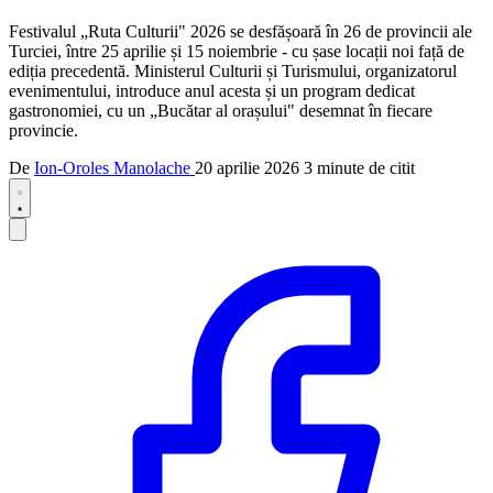
Festivalul „Ruta Culturii" 2026 se desfășoară în 26 de provincii ale
Turciei, între 25 aprilie și 15 noiembrie - cu șase locații noi față de
ediția precedentă. Ministerul Culturii și Turismului, organizatorul
evenimentului, introduce anul acesta și un program dedicat
gastronomiei, cu un „Bucătar al orașului" desemnat în fiecare
provincie.
De
Ion-Oroles Manolache
20 aprilie 2026
3 minute de citit