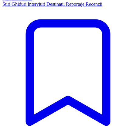
Știri
Ghiduri
Interviuri
Destinații
Reportaje
Recenzii