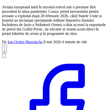
Aviația europeană intră în sezonul estival sub o presiune fără
precedent în afara pandemiei. Cauza: prețul kerosenului pentru
avioane a explodat după 28 februarie 2026, când Statele Unite și
Israelul au declanșat operațiunile militare împotriva Iranului.
Închiderea de facto a Strâmtorii Ormuz a tăiat accesul la exporturile
de petrol din Golful Persic, iar efectele se resimt acum direct în
prețul biletelor de avion și în programele de zbor.
De
Ion-Oroles Manolache
8 mai 2026
4 minute de citit