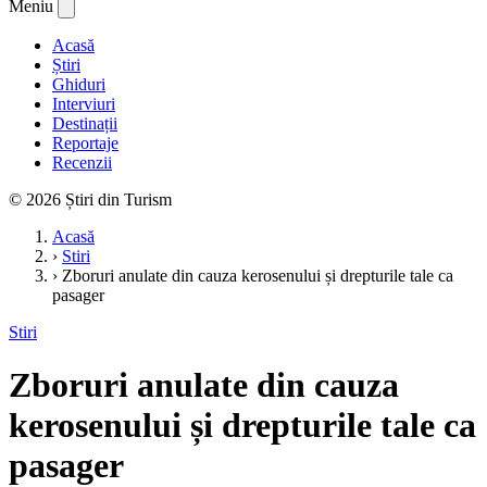
Meniu
Acasă
Știri
Ghiduri
Interviuri
Destinații
Reportaje
Recenzii
© 2026 Știri din Turism
Acasă
›
Stiri
›
Zboruri anulate din cauza kerosenului și drepturile tale ca
pasager
Stiri
Zboruri anulate din cauza
kerosenului și drepturile tale ca
pasager