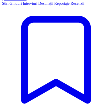
Știri
Ghiduri
Interviuri
Destinații
Reportaje
Recenzii