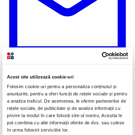
Acest site utilizează cookie-uri
Folosim cookie-uri pentru a personaliza conținutul și
anunțurile, pentru a oferi funcții de rețele sociale și pentru
Email
Copiază link
a analiza traficul. De asemenea, le oferim partenerilor de
rețele sociale, de publicitate și de analize informații cu
privire la modul în care folosiți site-ul nostru. Aceștia le
Aeronave în așteptare pe pistă - criza kerosenului din
2026 a forțat zeci de companii aeriene să reducă
pot combina cu alte informații oferite de dvs. sau culese
zborurile în plină vară.
în urma folosirii serviciilor lor.