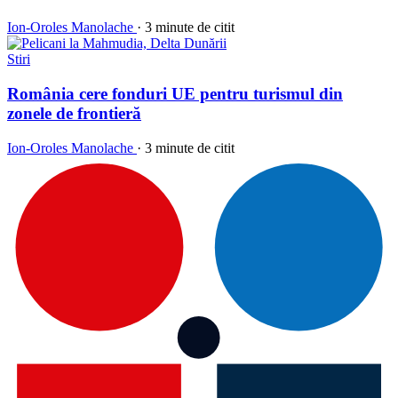
Ion-Oroles Manolache
·
3 minute de citit
Stiri
România cere fonduri UE pentru turismul din
zonele de frontieră
Ion-Oroles Manolache
·
3 minute de citit