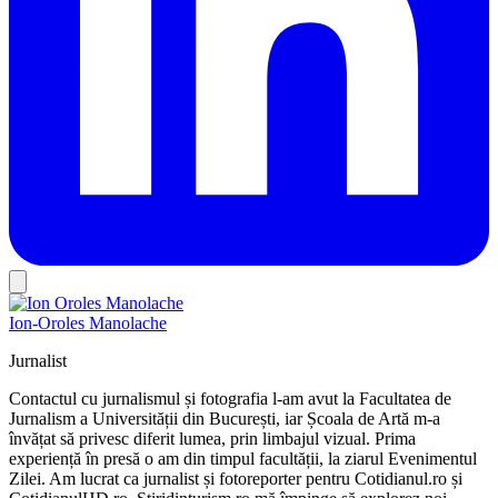
Ion-Oroles Manolache
Jurnalist
Contactul cu jurnalismul și fotografia l-am avut la Facultatea de
Jurnalism a Universității din București, iar Școala de Artă m-a
învățat să privesc diferit lumea, prin limbajul vizual. Prima
experiență în presă o am din timpul facultății, la ziarul Evenimentul
Zilei. Am lucrat ca jurnalist și fotoreporter pentru Cotidianul.ro și