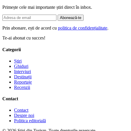
Primește cele mai importante știri direct în inbox.
Abonează-te
Prin abonare, ești de acord cu
politica de confidențialitate
.
Te-ai abonat cu succes!
Categorii
Știri
Ghiduri
Interviuri
Destinații
Reportaje
Recenzii
Contact
Contact
Despre noi
Politica editorială
© 2026 Știri din Turism. Toate drepturile rezervate.