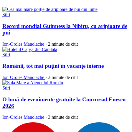
Stiri
Record mondial Guinness la Nibiru, cu aripioare de
pui
Ion-Oroles Manolache
·
2 minute de citit
Stiri
Românii, tot mai puțini în vacanțe interne
Ion-Oroles Manolache
·
3 minute de citit
Stiri
O lună de evenimente gratuite la Concursul Enescu
2026
Ion-Oroles Manolache
·
3 minute de citit