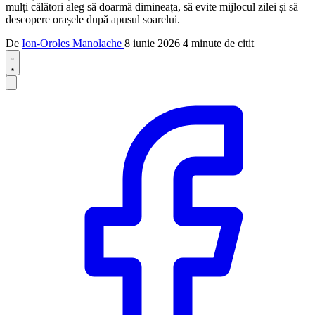
mulți călători aleg să doarmă dimineața, să evite mijlocul zilei și să
descopere orașele după apusul soarelui.
De
Ion-Oroles Manolache
8 iunie 2026
4 minute de citit