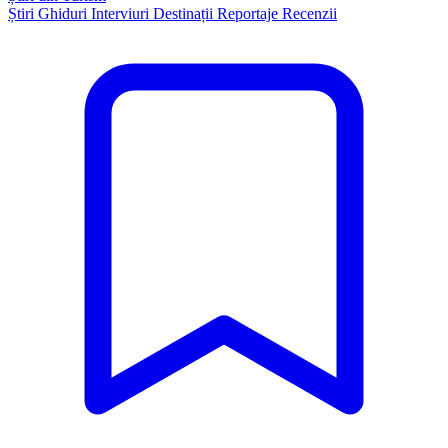
Știri
Ghiduri
Interviuri
Destinații
Reportaje
Recenzii