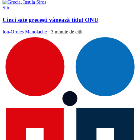
Stiri
Cinci sate grecești vânează titlul ONU
Ion-Oroles Manolache
·
3 minute de citit