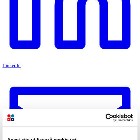
LinkedIn
Acest site utilizează cookie-uri