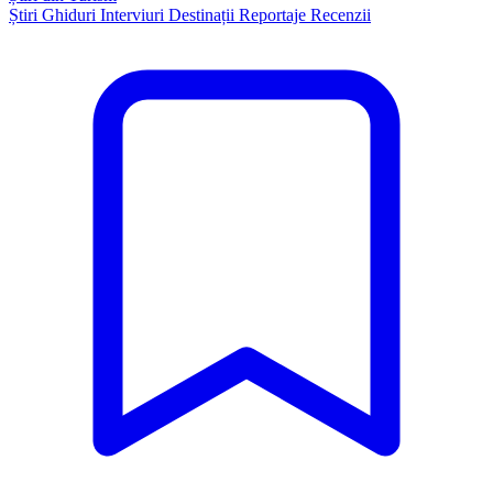
Știri
Ghiduri
Interviuri
Destinații
Reportaje
Recenzii