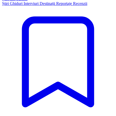
Știri
Ghiduri
Interviuri
Destinații
Reportaje
Recenzii