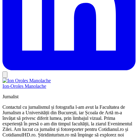
Ion-Oroles Manolache
Jurnalist
Contactul cu jurnalismul și fotografia l-am avut la Facultatea de
Jurnalism a Universității din București, iar Școala de Artă m-a
învățat să privesc diferit lumea, prin limbajul vizual. Prima
experiență în presă o am din timpul facultății, la ziarul Evenimentul
Zilei. Am lucrat ca jurnalist și fotoreporter pentru Cotidianul.ro și
CotidianulHD.ro. Știridinturism.ro mă împinge să explorez noi